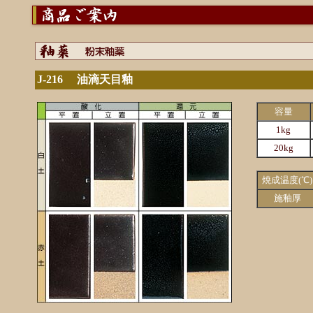
J-216 油滴天目釉
容量
1kg
20kg
焼成温度(℃)
施釉厚