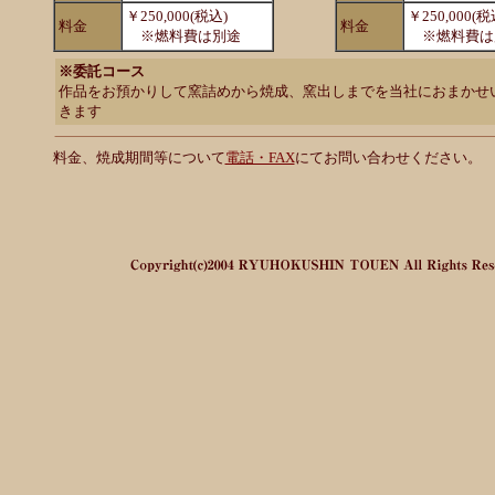
￥250,000(税込)
￥250,000(税
料金
料金
※燃料費は別途
※燃料費は
※委託コース
作品をお預かりして窯詰めから焼成、窯出しまでを当社におまかせ
きます
料金、焼成期間等について
電話・FAX
にてお問い合わせください。